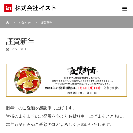
ホーム
お知らせ
謹賀新年
謹賀新年
2021.01.1
旧年中のご愛顧を感謝申し上げます。
皆様のますますのご発展を心よりお祈り申し上げますとともに、
本年も変わらぬご愛顧のほどよろしくお願いいたします。