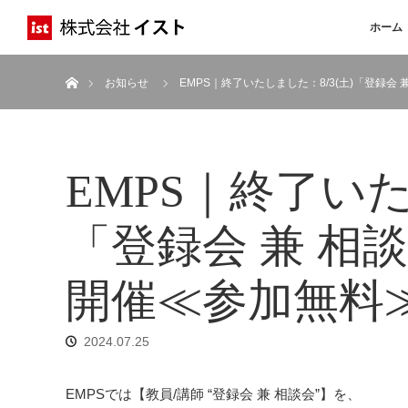
ホーム
ホーム
お知らせ
EMPS｜終了いたしました：8/3(土)「登録
EMPS｜終了いた
「登録会 兼 相
開催≪参加無料
2024.07.25
EMPSでは【教員/講師 “登録会 兼 相談会”】を、