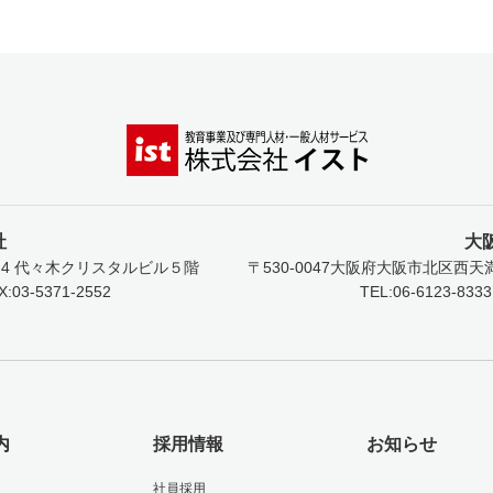
社
大
4
代々木クリスタルビル５階
〒530-0047
大阪府大阪市北区西天満5
X:03-5371-2552
TEL:06-6123-8333
内
採用情報
お知らせ
社員採用