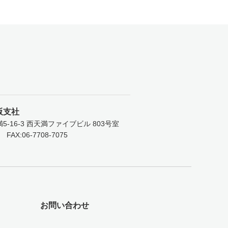
阪支社
-16-3
西天満ファイブビル 803号室
FAX:06-7708-7075
お問い合わせ