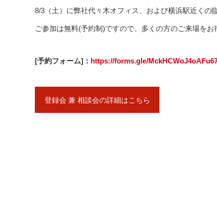
8/3（土）に弊社代々木オフィス、および横浜駅近くの
ご参加は無料(予約制)ですので、多くの方のご来場をお
[予約フォーム]：
https://forms.gle/MckHCWoJ4oAFu6
登録会 兼 相談会の詳細はこちら