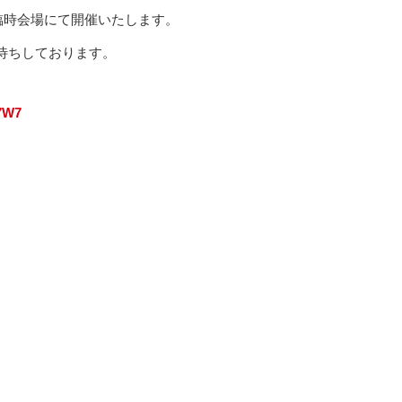
臨時会場にて開催いたします。
待ちしております。
7W7